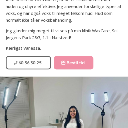
huden og uhyre effektive. Jeg anvender forskellige typer af
voks, og har også voks til meget følsom hud. Hud som
normalt ikke tåler voksbehandling.
Jeg glæder mig meget til vi ses på min klinik WaxCare, Sct
Jørgens Park 28G, 1.1 i Næstved!
Kærligst Vanessa.
60 56 30 25
Bestil tid