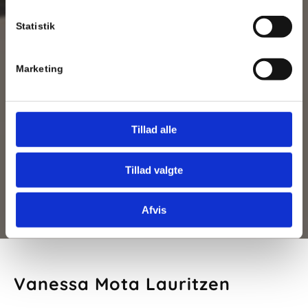
Statistik
Marketing
Tillad alle
Tillad valgte
Afvis
Vanessa Mota Lauritzen